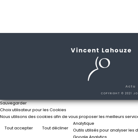
Actu
COPYRIGHT © 2021 JO
Sauvegarder
Choix utilisateur pour les Cookies
Nous utilisons des cookies afin de vous proposer les meilleurs service
Analytique
Tout accepter
Tout décliner
Outils utilisés pour analyser le
Google Analytics