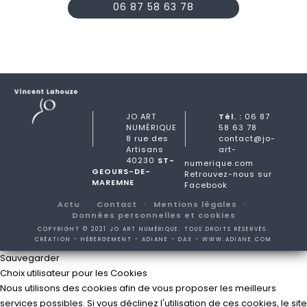
06 87 58 63 78
JO ART
Tél. :
06 87
NUMÉRIQUE
58 63 78
8 rue des
contact@jo-
Artisans
art-
40230
ST-
numerique.com
GEOURS-DE-
Retrouvez-nous sur
MAREMNE
Facebook
Actu
Contact
Mentions légales
Données personnelles et cookies
COPYRIGHT © 2021 JO ART NUMÉRIQUE. TOUS DROITS RÉSERVÉS.
CRÉATION - HÉBERGEMENT - ADIANE - DAX -
WWW.ADIANE.COM
Sauvegarder
Choix utilisateur pour les Cookies
Nous utilisons des cookies afin de vous proposer les meilleurs
services possibles. Si vous déclinez l'utilisation de ces cookies, le site